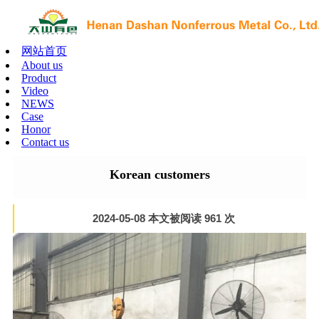
网站首页
About us
Product
Video
NEWS
Case
Honor
Contact us
Korean customers
2024-05-08 本文被阅读 961 次